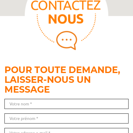
POUR TOUTE DEMANDE,
LAISSER-NOUS UN
MESSAGE
Nom
M
Prénom
Email